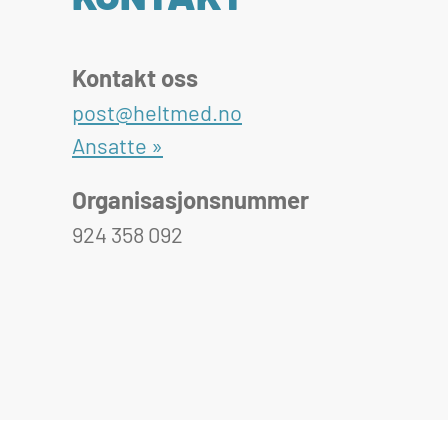
Kontakt oss
post@heltmed.no
Ansatte »
Organisasjonsnummer
924 358 092