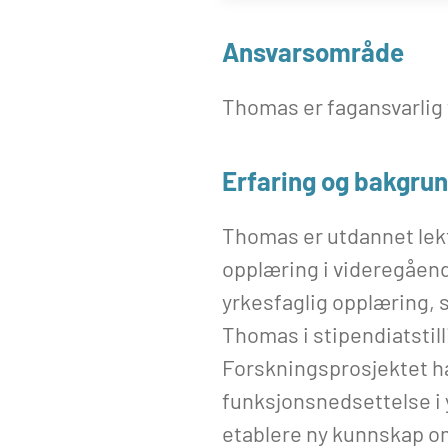
Ansvarsområde
Thomas er fagansvarlig 
Erfaring og bakgru
Thomas er utdannet lekt
opplæring i videregåend
yrkesfaglig opplæring, s
Thomas i stipendiatsti
Forskningsprosjektet ha
funksjonsnedsettelse i 
etablere ny kunnskap om 