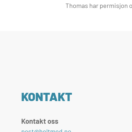
Thomas har permisjon o
KONTAKT
Kontakt oss
post@heltmed.no