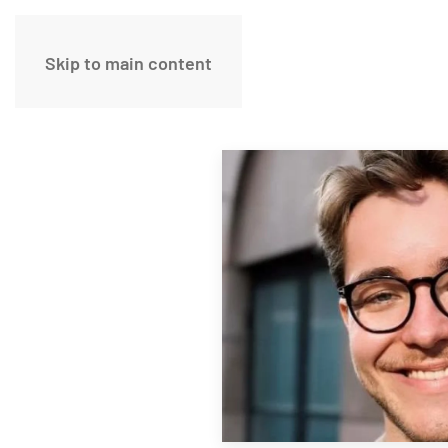
Skip to main content