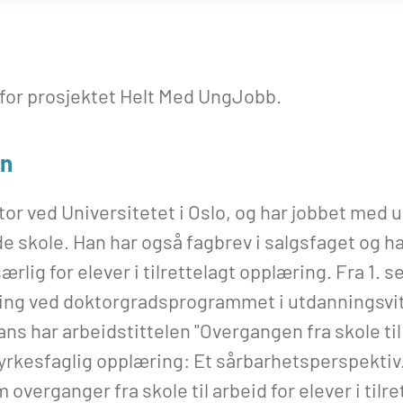
for prosjektet Helt Med UngJobb.
nn
or ved Universitetet i Oslo, og har jobbet med 
e skole. Han har også fagbrev i salgsfaget og 
ærlig for elever i tilrettelagt opplæring. Fra 1. 
lling ved doktorgradsprogrammet i utdanningsvi
ns har arbeidstittelen "Overgangen fra skole ti
yrkesfaglig opplæring: Et sårbarhetsperspektiv.
overganger fra skole til arbeid for elever i tilr