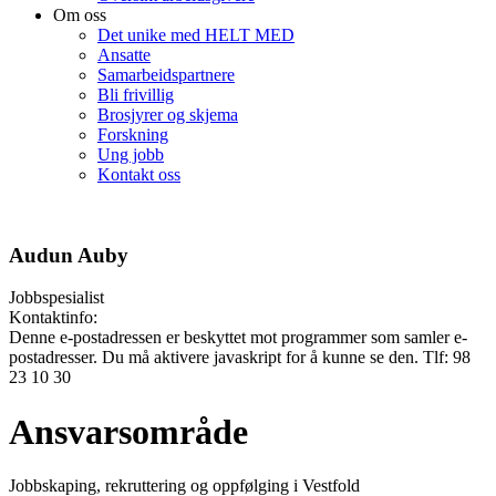
Om oss
Det unike med HELT MED
Ansatte
Samarbeidspartnere
Bli frivillig
Brosjyrer og skjema
Forskning
Ung jobb
Kontakt oss
Audun Auby
Jobbspesialist
Kontaktinfo:
Denne e-postadressen er beskyttet mot programmer som samler e-
postadresser. Du må aktivere javaskript for å kunne se den.
Tlf: 98
23 10 30
Ansvarsområde
Jobbskaping, rekruttering og oppfølging i Vestfold