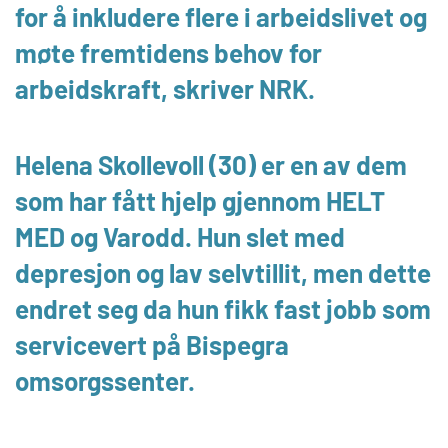
for å inkludere flere i arbeidslivet og
møte fremtidens behov for
arbeidskraft, skriver NRK.
Helena Skollevoll (30) er en av dem
som har fått hjelp gjennom HELT
MED og Varodd. Hun slet med
depresjon og lav selvtillit, men dette
endret seg da hun fikk fast jobb som
servicevert på Bispegra
omsorgssenter.