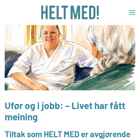
Skip to main content
Ufør og i jobb: – Livet har fått
meining
Tiltak som HELT MED er avgjørende