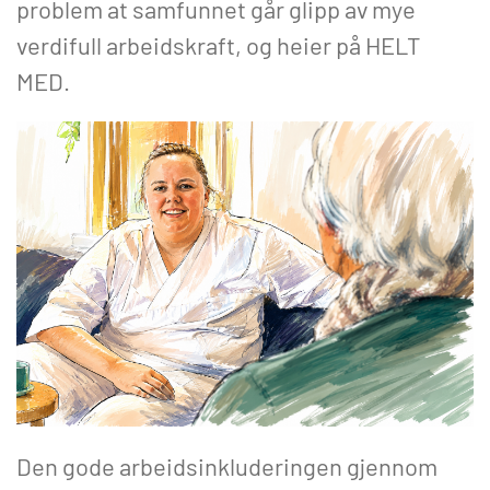
problem at samfunnet går glipp av mye
verdifull arbeidskraft, og heier på HELT
MED.
Den gode arbeidsinkluderingen gjennom