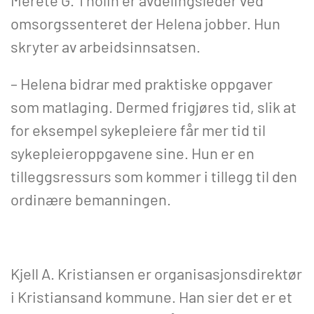
Merete G. Tholin er avdelingsleder ved
omsorgssenteret der Helena jobber. Hun
skryter av arbeidsinnsatsen.
– Helena bidrar med praktiske oppgaver
som matlaging. Dermed frigjøres tid, slik at
for eksempel sykepleiere får mer tid til
sykepleieroppgavene sine. Hun er en
tilleggsressurs som kommer i tillegg til den
ordinære bemanningen.
Kjell A. Kristiansen er organisasjonsdirektør
i Kristiansand kommune. Han sier det er et