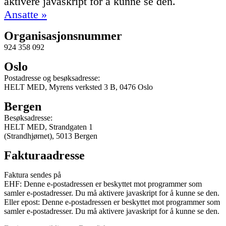
aktivere javaskript for å kunne se den.
Ansatte »
Organisasjonsnummer
924 358 092
Oslo
Postadresse og besøksadresse:
HELT MED, Myrens verksted 3 B, 0476 Oslo
Bergen
Besøksadresse:
HELT MED, Strandgaten 1
(Strandhjørnet), 5013 Bergen
Fakturaadresse
Faktura sendes på
EHF:
Denne e-postadressen er beskyttet mot programmer som
samler e-postadresser. Du må aktivere javaskript for å kunne se den.
Eller epost:
Denne e-postadressen er beskyttet mot programmer som
samler e-postadresser. Du må aktivere javaskript for å kunne se den.