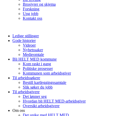
Brosjyrer og skjema
Forskning
Ung jobb
Kontakt oss
Ledige stillinger
Gode historier
Videoer
Nyhetssaker
Medieomtale
Bli HELT MED kommune
Kom raskt i gang
Politiske prosesser
Kommunen som arbeidsgiver
Til arbeidssøkere
Bestill kartleggingssamtale
Slik søker du jobb
Til arbeidsgivere
Det lønner seg
Hvordan bli HELT MED-arbeidsgiver
Oversikt arbeidsgivere
Om oss
Det unike med HELT MED