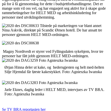
på for å få gjennomslag for dette i budsjettforhandlingene. Det er
mange som vil oss vel, og har engasjert seg aktivt for å skape gode
rammebetingelser for HELT MED og arbeidsinkludering for
personer med utviklingshemming.
Tilstede på markeringen var blant annet
Nina Askvik, direktør på Scandic Ørnen hotell. De har ansatt tre
personer gjennom HELT MED-ordningen.
Magny Nordtvedt er styrer ved Fyllingsdalen sykehjem, hvor tre
personer har fått jobb gjennom HELT MED-ordningen.
Ørjan Hinna deler ut kake, og hedersgjesten og helt med-helten
Silje Hjemdal får første kakestykket. Foto: Agnieszka Iwanska
Jarle Eknes, daglig leder i HELT MED, intervjues av TV BRA.
Foto: Agnieszka Iwanska
Se TV BRA reportasjen her